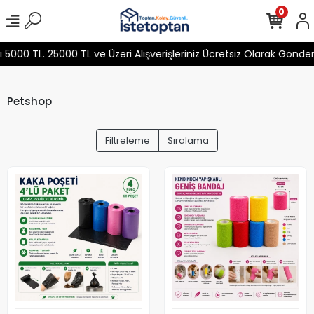
0
0 TL. 25000 TL ve Üzeri Alışverişleriniz Ücretsiz Olarak Gönderi
Petshop
Filtreleme
Sıralama