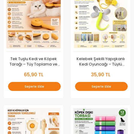
Tek Tuşlu Kedi ve Köpek
Kelebek Şekilli Yapışkanlı
Tarağı – Tüy Toplama ve
Kedi Oyuncağı – Tüylü
Bakım Fırçası
İnteraktif Kedi Oyuncağı
65,90 TL
35,90 TL
Sepete Ekle
Sepete Ekle