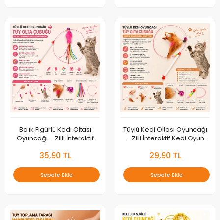
Balık Figürlü Kedi Oltası
Tüylü Kedi Oltası Oyuncağı
Oyuncağı – Zilli İnteraktif
– Zilli İnteraktif Kedi Oyun
Kedi Oyun Çubuğu
Çubuğu
35,90 TL
29,90 TL
Sepete Ekle
Sepete Ekle