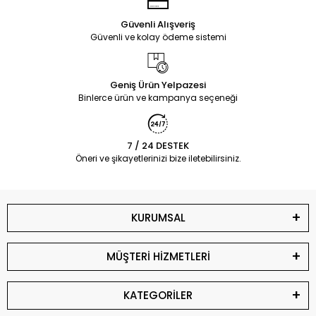
Güvenli Alışveriş
Güvenli ve kolay ödeme sistemi
Geniş Ürün Yelpazesi
Binlerce ürün ve kampanya seçeneği
7 / 24 DESTEK
Öneri ve şikayetlerinizi bize iletebilirsiniz.
KURUMSAL
MÜŞTERİ HİZMETLERİ
KATEGORİLER