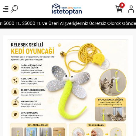
0
000 TL. 25000 TL ve Üzeri Alışverişleriniz Ücretsiz Olarak Gönde