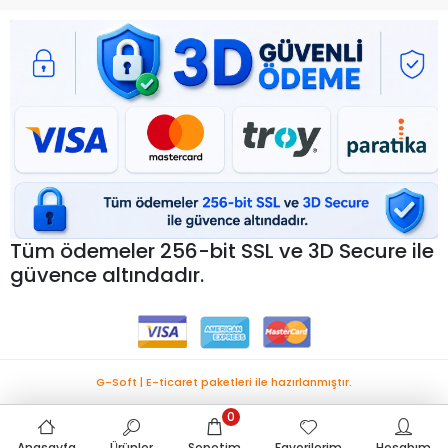
Tüm ödemeler 256-bit SSL ve 3D Secure ile
güvence altındadır.
G-Soft | E-ticaret paketleri ile hazırlanmıştır.
0
Anasayfa
Ürünler
Sepetim
Favorilerim
Hesabım