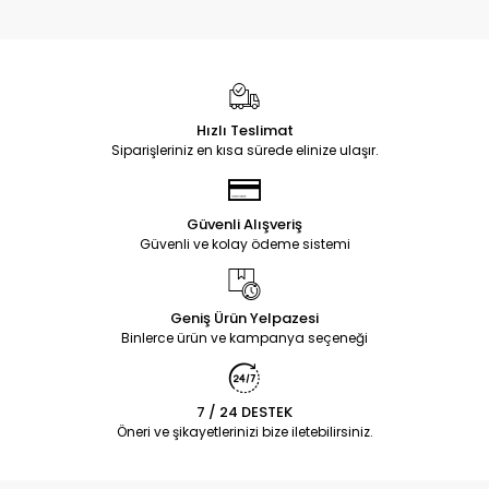
Hızlı Teslimat
Siparişleriniz en kısa sürede elinize ulaşır.
Güvenli Alışveriş
Güvenli ve kolay ödeme sistemi
Geniş Ürün Yelpazesi
Binlerce ürün ve kampanya seçeneği
7 / 24 DESTEK
Öneri ve şikayetlerinizi bize iletebilirsiniz.