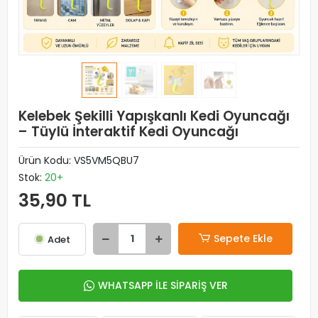
Kelebek Şekilli Yapışkanlı Kedi Oyuncağı
– Tüylü İnteraktif Kedi Oyuncağı
Ürün Kodu:
VS5VM5QBU7
Stok:
20+
35,90 TL
Sepete Ekle
Adet
WHATSAPP İLE SİPARİŞ VER