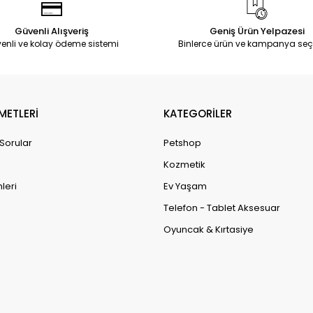
Güvenli Alışveriş
Geniş Ürün Yelpazesi
enli ve kolay ödeme sistemi
Binlerce ürün ve kampanya seç
METLERİ
KATEGORİLER
 Sorular
Petshop
Kozmetik
leri
Ev Yaşam
Telefon - Tablet Aksesuar
Oyuncak & Kırtasiye