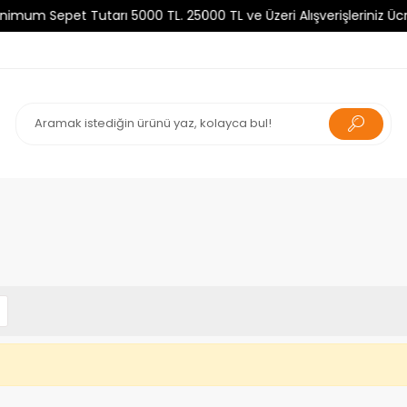
m Sepet Tutarı 5000 TL. 25000 TL ve Üzeri Alışverişleriniz Ücret