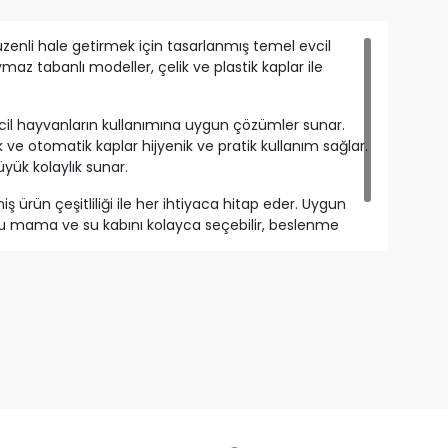
zenli hale getirmek için tasarlanmış temel evcil
az tabanlı modeller, çelik ve plastik kaplar ile
vcil hayvanların kullanımına uygun çözümler sunar.
 otomatik kaplar hijyenik ve pratik kullanım sağlar.
üyük kolaylık sunar.
rün çeşitliliği ile her ihtiyaca hitap eder. Uygun
doğru mama ve su kabını kolayca seçebilir, beslenme