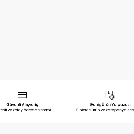
Güvenli Alışveriş
Geniş Ürün Yelpazesi
enli ve kolay ödeme sistemi
Binlerce ürün ve kampanya seç