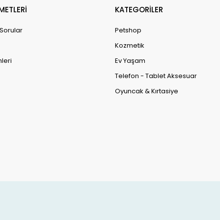
METLERİ
KATEGORİLER
 Sorular
Petshop
Kozmetik
leri
Ev Yaşam
Telefon - Tablet Aksesuar
Oyuncak & Kırtasiye