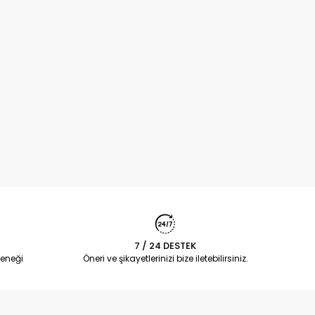
7 / 24 DESTEK
eneği
Öneri ve şikayetlerinizi bize iletebilirsiniz.