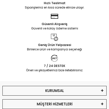
Hızlı Teslimat
Siparişleriniz en kısa sürede elinize ulaşır.
Güvenli Alışveriş
Güvenli ve kolay ödeme sistemi
Geniş Ürün Yelpazesi
Binlerce ürün ve kampanya seçeneği
7 / 24 DESTEK
Öneri ve şikayetlerinizi bize iletebilirsiniz.
KURUMSAL
MÜŞTERİ HİZMETLERİ