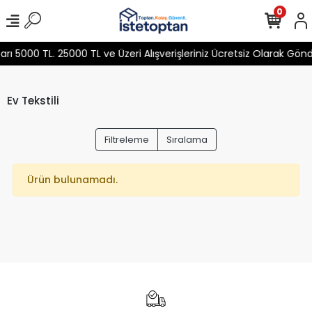
0
 5000 TL. 25000 TL ve Üzeri Alışverişleriniz Ücretsiz Olarak Gön
Ev Tekstili
Filtreleme
Sıralama
Ürün bulunamadı.