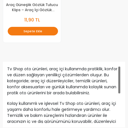
Araç Güneşlik Gözlük Tutucu
Klips – Araç İçi Gözlük
Sabitleyici Aparat
11,90 TL
Sepete Ekle
Tv Shop oto ürünleri, araç içi kullanımda pratiklik, konfor
ve düzen sağlayan yenilikçi çözümlerden oluşur. Bu
kategoride; araç içi düzenleyiciler, temizlik ürünleri,
konfor aksesuarları ve günlük kullanımda kolaylık sunan
pratik oto ürünlerini bir arada bulabilirsiniz.
Kolay kullanımlı ve işlevsel Tv Shop oto ürünleri, araç içi
yaşamı daha konforlu hale getirmeye yardımcı olur.
Temizlik ve bakım süreçlerini hızlandıran ürünler ile
aracınızın iç ve dış görünümünü koruyabilir, düzenleyici
aksesuarlar sayesinde araç içinde daha düzenli bir alan