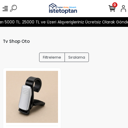
0
5000 TL. 25000 TL ve Üzeri Alışverişleriniz Ücretsiz Olarak Gönd
Tv Shop Oto
Filtreleme
Sıralama