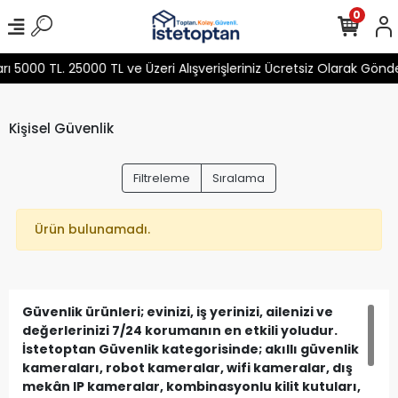
0
5000 TL. 25000 TL ve Üzeri Alışverişleriniz Ücretsiz Olarak Gönd
Kişisel Güvenlik
Filtreleme
Sıralama
Ürün bulunamadı.
Güvenlik ürünleri; evinizi, iş yerinizi, ailenizi ve
değerlerinizi 7/24 korumanın en etkili yoludur.
İstetoptan Güvenlik kategorisinde; akıllı güvenlik
kameraları, robot kameralar, wifi kameralar, dış
mekân IP kameralar, kombinasyonlu kilit kutuları,