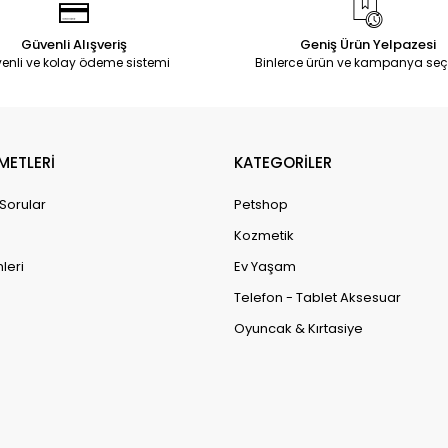
Güvenli Alışveriş
Geniş Ürün Yelpazesi
enli ve kolay ödeme sistemi
Binlerce ürün ve kampanya seç
METLERİ
KATEGORİLER
 Sorular
Petshop
Kozmetik
leri
Ev Yaşam
Telefon - Tablet Aksesuar
Oyuncak & Kırtasiye