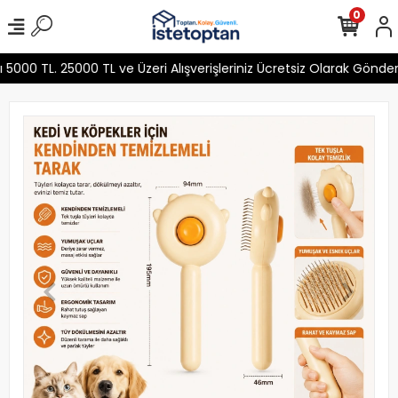
0
00 TL. 25000 TL ve Üzeri Alışverişleriniz Ücretsiz Olarak Gönder