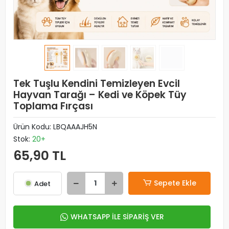
Tek Tuşlu Kendini Temizleyen Evcil
Hayvan Tarağı – Kedi ve Köpek Tüy
Toplama Fırçası
Ürün Kodu:
LBQAAAJH5N
Stok:
20+
65,90 TL
Sepete Ekle
Adet
WHATSAPP İLE SİPARİŞ VER