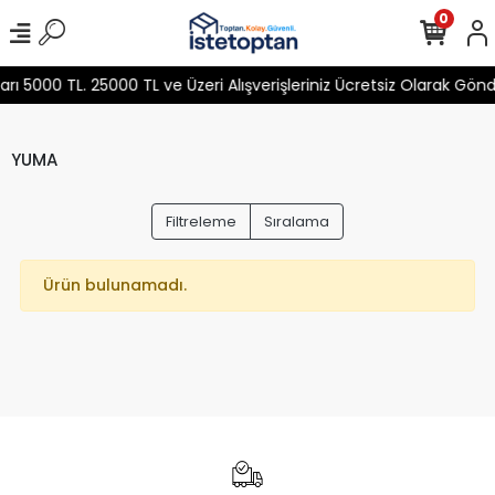
0
 5000 TL. 25000 TL ve Üzeri Alışverişleriniz Ücretsiz Olarak Gön
YUMA
Filtreleme
Sıralama
Ürün bulunamadı.