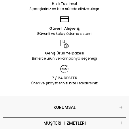
Hızlı Teslimat
Siparişleriniz en kısa sürede elinize ulaşır.
Güvenli Alışveriş
Güvenli ve kolay ödeme sistemi
Geniş Ürün Yelpazesi
Binlerce ürün ve kampanya seçeneği
7 / 24 DESTEK
Öneri ve şikayetlerinizi bize iletebilirsiniz.
KURUMSAL
MÜŞTERİ HİZMETLERİ