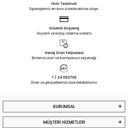
Hızlı Teslimat
Siparişleriniz en kısa sürede elinize ulaşır.
Güvenli Alışveriş
Güvenli ve kolay ödeme sistemi
Geniş Ürün Yelpazesi
Binlerce ürün ve kampanya seçeneği
7 / 24 DESTEK
Öneri ve şikayetlerinizi bize iletebilirsiniz.
KURUMSAL
MÜŞTERİ HİZMETLERİ