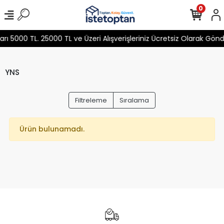
0
 5000 TL. 25000 TL ve Üzeri Alışverişleriniz Ücretsiz Olarak Gön
YNS
Filtreleme
Sıralama
Ürün bulunamadı.