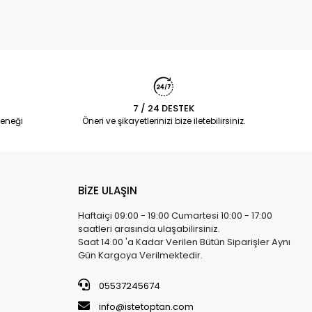
7 / 24 DESTEK
eneği
Öneri ve şikayetlerinizi bize iletebilirsiniz.
BİZE ULAŞIN
Haftaiçi 09:00 - 19:00 Cumartesi 10:00 - 17:00
saatleri arasında ulaşabilirsiniz.
Saat 14.00 'a Kadar Verilen Bütün Siparişler Aynı
Gün Kargoya Verilmektedir.
05537245674
info@istetoptan.com