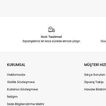
Hızlı Teslimat
Siparişleriniz en kısa sürede elinize ulaşır.
Güv
KURUMSAL
MÜŞTERİ HİZ
Hakkımızda
Sıkça Sorulan
Gizlilik Sözleşmesi
Sipariş Takip
Kullanıcı Sözleşmesi
Havale Bildirim
İletişim
İade Bilgilendirme Metni