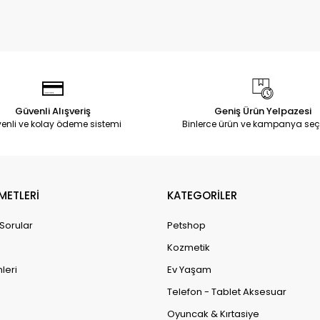
Güvenli Alışveriş
Geniş Ürün Yelpazesi
enli ve kolay ödeme sistemi
Binlerce ürün ve kampanya seç
METLERİ
KATEGORİLER
 Sorular
Petshop
Kozmetik
leri
Ev Yaşam
Telefon - Tablet Aksesuar
Oyuncak & Kırtasiye