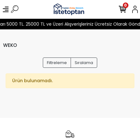
0
 5000 TL. 25000 TL ve Üzeri Alışverişleriniz Ücretsiz Olarak Gön
WEKO
Filtreleme
Sıralama
Ürün bulunamadı.