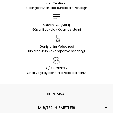
Hızlı Teslimat
Siparişleriniz en kısa sürede elinize ulaşır.
Güvenli Alışveriş
Güvenli ve kolay ödeme sistemi
Geniş Ürün Yelpazesi
Binlerce ürün ve kampanya seçeneği
7 / 24 DESTEK
Öneri ve şikayetlerinizi bize iletebilirsiniz.
KURUMSAL
MÜŞTERİ HİZMETLERİ