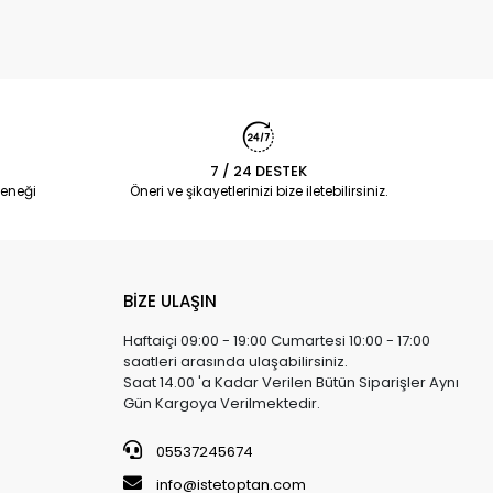
7 / 24 DESTEK
eneği
Öneri ve şikayetlerinizi bize iletebilirsiniz.
BİZE ULAŞIN
Haftaiçi 09:00 - 19:00 Cumartesi 10:00 - 17:00
saatleri arasında ulaşabilirsiniz.
Saat 14.00 'a Kadar Verilen Bütün Siparişler Aynı
Gün Kargoya Verilmektedir.
05537245674
info@istetoptan.com