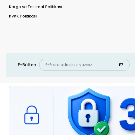
Kargo ve Teslimat Politikası
KVKK Politikası
E-Bülten