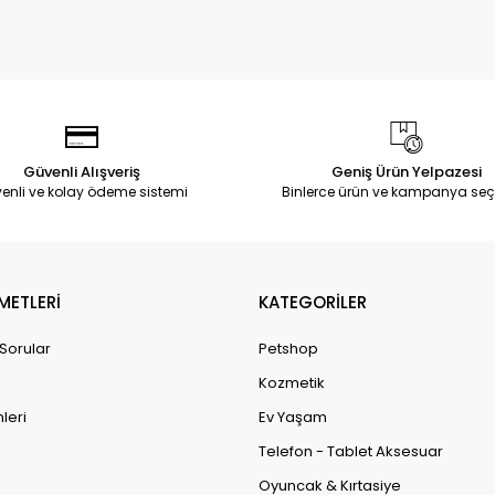
Güvenli Alışveriş
Geniş Ürün Yelpazesi
enli ve kolay ödeme sistemi
Binlerce ürün ve kampanya seç
METLERİ
KATEGORİLER
 Sorular
Petshop
Kozmetik
leri
Ev Yaşam
Telefon - Tablet Aksesuar
Oyuncak & Kırtasiye