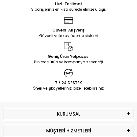
Hızlı Teslimat
Siparişleriniz en kısa sürede elinize ulaşır.
Güvenli Alışveriş
Güvenli ve kolay ödeme sistemi
Geniş Ürün Yelpazesi
Binlerce ürün ve kampanya seçeneği
7 / 24 DESTEK
Öneri ve şikayetlerinizi bize iletebilirsiniz.
KURUMSAL
MÜŞTERİ HİZMETLERİ