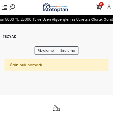
0
 5000 TL. 25000 TL ve Üzeri Alışverişleriniz Ücretsiz Olarak Gön
TEZYAK
Filtreleme
Sıralama
Ürün bulunamadı.