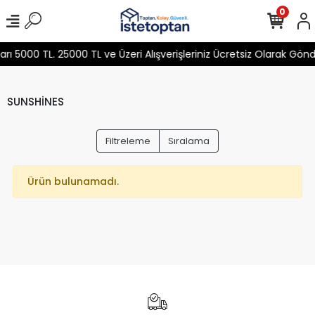
0
 5000 TL. 25000 TL ve Üzeri Alışverişleriniz Ücretsiz Olarak Gön
SUNSHİNES
Filtreleme
Sıralama
Ürün bulunamadı.