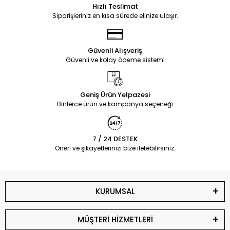
Hızlı Teslimat
Siparişleriniz en kısa sürede elinize ulaşır.
Güvenli Alışveriş
Güvenli ve kolay ödeme sistemi
Geniş Ürün Yelpazesi
Binlerce ürün ve kampanya seçeneği
7 / 24 DESTEK
Öneri ve şikayetlerinizi bize iletebilirsiniz.
KURUMSAL
MÜŞTERİ HİZMETLERİ