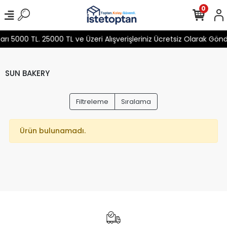
0
 5000 TL. 25000 TL ve Üzeri Alışverişleriniz Ücretsiz Olarak Gön
SUN BAKERY
Filtreleme
Sıralama
Ürün bulunamadı.