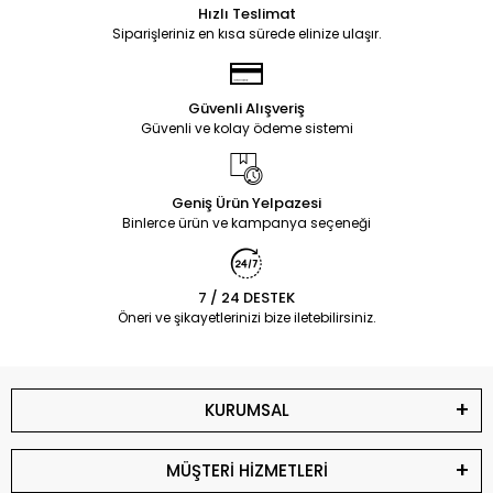
Hızlı Teslimat
Siparişleriniz en kısa sürede elinize ulaşır.
Güvenli Alışveriş
Güvenli ve kolay ödeme sistemi
Geniş Ürün Yelpazesi
Binlerce ürün ve kampanya seçeneği
7 / 24 DESTEK
Öneri ve şikayetlerinizi bize iletebilirsiniz.
KURUMSAL
MÜŞTERİ HİZMETLERİ