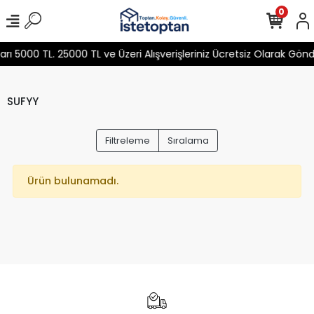
0
 5000 TL. 25000 TL ve Üzeri Alışverişleriniz Ücretsiz Olarak Gön
SUFYY
Filtreleme
Sıralama
Ürün bulunamadı.