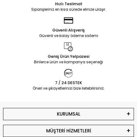
Hızlı Teslimat
Siparişleriniz en kısa sürede elinize ulaşır.
Güvenli Alışveriş
Güvenli ve kolay ödeme sistemi
Geniş Ürün Yelpazesi
Binlerce ürün ve kampanya seçeneği
7 / 24 DESTEK
Öneri ve şikayetlerinizi bize iletebilirsiniz.
KURUMSAL
MÜŞTERİ HİZMETLERİ