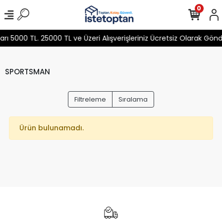
0
 5000 TL. 25000 TL ve Üzeri Alışverişleriniz Ücretsiz Olarak Gön
SPORTSMAN
Filtreleme
Sıralama
Ürün bulunamadı.