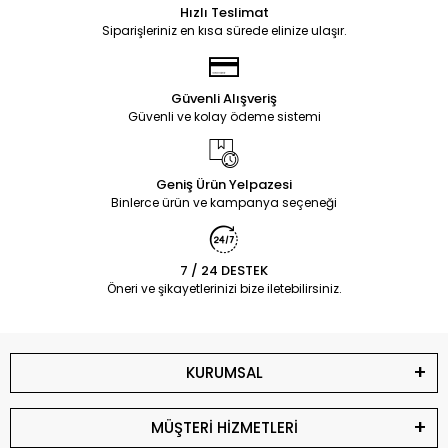
Hızlı Teslimat
Siparişleriniz en kısa sürede elinize ulaşır.
Güvenli Alışveriş
Güvenli ve kolay ödeme sistemi
Geniş Ürün Yelpazesi
Binlerce ürün ve kampanya seçeneği
7 / 24 DESTEK
Öneri ve şikayetlerinizi bize iletebilirsiniz.
KURUMSAL
MÜŞTERİ HİZMETLERİ