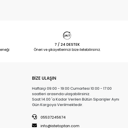
7 / 24 DESTEK
eneği
Öneri ve şikayetlerinizi bize iletebilirsiniz.
BİZE ULAŞIN
Haftaiçi 09:00 - 19:00 Cumartesi 10:00 - 17:00
saatleri arasında ulaşabilirsiniz.
Saat 14.00 'a Kadar Verilen Bütün Siparişler Aynı
Gün Kargoya Verilmektedir.
05537245674
info@istetoptan.com