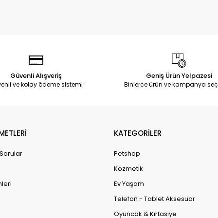
Güvenli Alışveriş
Geniş Ürün Yelpazesi
enli ve kolay ödeme sistemi
Binlerce ürün ve kampanya seç
METLERİ
KATEGORİLER
 Sorular
Petshop
Kozmetik
leri
Ev Yaşam
Telefon - Tablet Aksesuar
Oyuncak & Kırtasiye