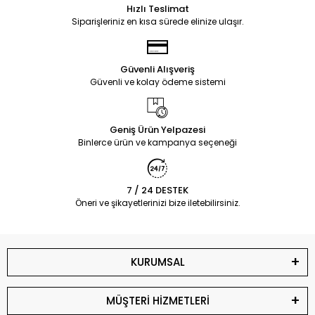
Hızlı Teslimat
Siparişleriniz en kısa sürede elinize ulaşır.
Güvenli Alışveriş
Güvenli ve kolay ödeme sistemi
Geniş Ürün Yelpazesi
Binlerce ürün ve kampanya seçeneği
7 / 24 DESTEK
Öneri ve şikayetlerinizi bize iletebilirsiniz.
KURUMSAL
MÜŞTERİ HİZMETLERİ