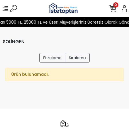
0
 5000 TL. 25000 TL ve Üzeri Alışverişleriniz Ücretsiz Olarak Gön
SOLİNGEN
Filtreleme
Sıralama
Ürün bulunamadı.