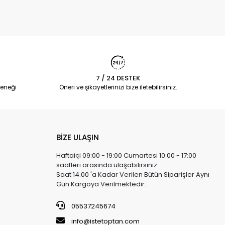
7 / 24 DESTEK
eneği
Öneri ve şikayetlerinizi bize iletebilirsiniz.
BİZE ULAŞIN
Haftaiçi 09:00 - 19:00 Cumartesi 10:00 - 17:00
saatleri arasında ulaşabilirsiniz.
Saat 14.00 'a Kadar Verilen Bütün Siparişler Aynı
Gün Kargoya Verilmektedir.
05537245674
info@istetoptan.com