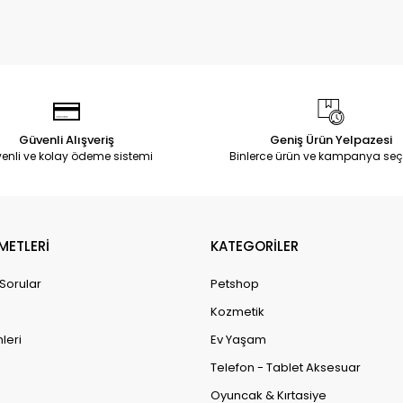
Güvenli Alışveriş
Geniş Ürün Yelpazesi
enli ve kolay ödeme sistemi
Binlerce ürün ve kampanya seç
METLERİ
KATEGORİLER
 Sorular
Petshop
Kozmetik
leri
Ev Yaşam
Telefon - Tablet Aksesuar
Oyuncak & Kırtasiye