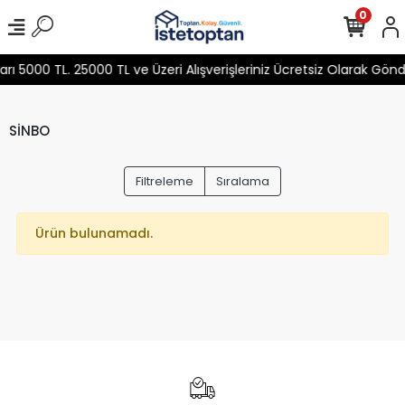
0
 5000 TL. 25000 TL ve Üzeri Alışverişleriniz Ücretsiz Olarak Gön
SİNBO
Filtreleme
Sıralama
Ürün bulunamadı.