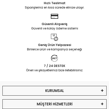
Hızlı Teslimat
Siparişleriniz en kısa sürede elinize ulaşır.
Güvenli Alışveriş
Güvenli ve kolay ödeme sistemi
Geniş Ürün Yelpazesi
Binlerce ürün ve kampanya seçeneği
7 / 24 DESTEK
Öneri ve şikayetlerinizi bize iletebilirsiniz.
KURUMSAL
MÜŞTERİ HİZMETLERİ