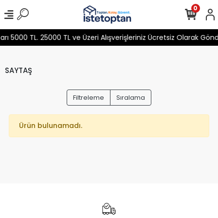
0
 5000 TL. 25000 TL ve Üzeri Alışverişleriniz Ücretsiz Olarak Gön
SAYTAŞ
Filtreleme
Sıralama
Ürün bulunamadı.