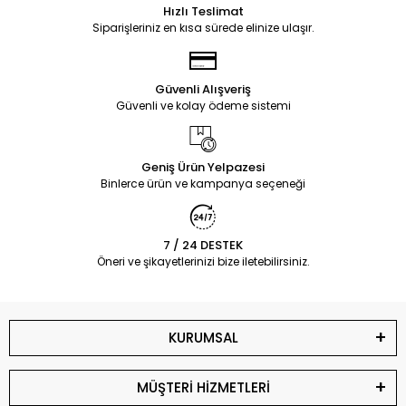
Hızlı Teslimat
Siparişleriniz en kısa sürede elinize ulaşır.
Güvenli Alışveriş
Güvenli ve kolay ödeme sistemi
Geniş Ürün Yelpazesi
Binlerce ürün ve kampanya seçeneği
7 / 24 DESTEK
Öneri ve şikayetlerinizi bize iletebilirsiniz.
KURUMSAL
MÜŞTERİ HİZMETLERİ