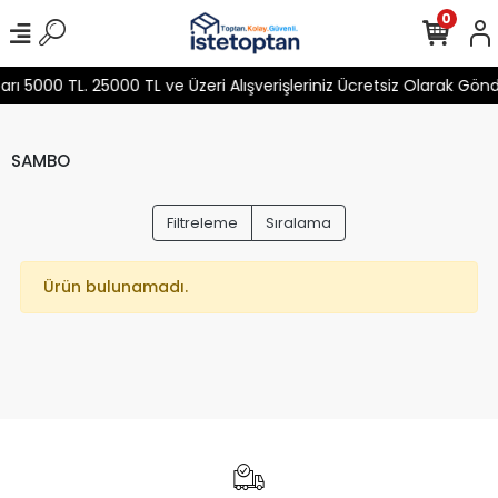
0
 5000 TL. 25000 TL ve Üzeri Alışverişleriniz Ücretsiz Olarak Gön
SAMBO
Filtreleme
Sıralama
Ürün bulunamadı.