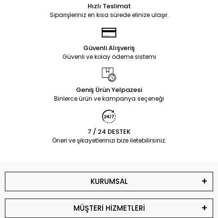
Hızlı Teslimat
Siparişleriniz en kısa sürede elinize ulaşır.
Güvenli Alışveriş
Güvenli ve kolay ödeme sistemi
Geniş Ürün Yelpazesi
Binlerce ürün ve kampanya seçeneği
7 / 24 DESTEK
Öneri ve şikayetlerinizi bize iletebilirsiniz.
KURUMSAL
MÜŞTERİ HİZMETLERİ