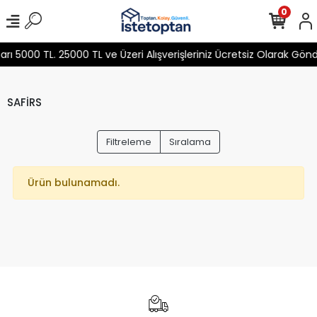
0
 5000 TL. 25000 TL ve Üzeri Alışverişleriniz Ücretsiz Olarak Gön
SAFİRS
Filtreleme
Sıralama
Ürün bulunamadı.