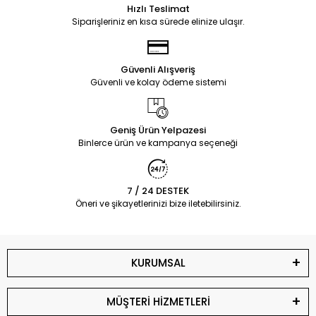
Hızlı Teslimat
Siparişleriniz en kısa sürede elinize ulaşır.
Güvenli Alışveriş
Güvenli ve kolay ödeme sistemi
Geniş Ürün Yelpazesi
Binlerce ürün ve kampanya seçeneği
7 / 24 DESTEK
Öneri ve şikayetlerinizi bize iletebilirsiniz.
KURUMSAL
MÜŞTERİ HİZMETLERİ