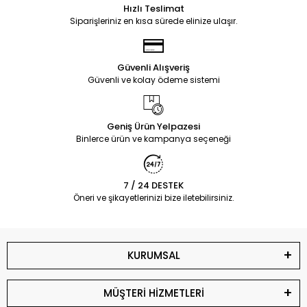
Hızlı Teslimat
Siparişleriniz en kısa sürede elinize ulaşır.
Güvenli Alışveriş
Güvenli ve kolay ödeme sistemi
Geniş Ürün Yelpazesi
Binlerce ürün ve kampanya seçeneği
7 / 24 DESTEK
Öneri ve şikayetlerinizi bize iletebilirsiniz.
KURUMSAL
MÜŞTERİ HİZMETLERİ