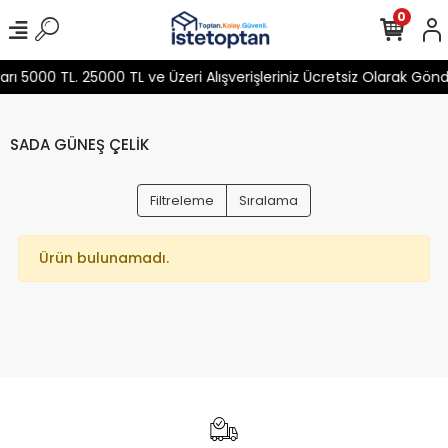
0
 5000 TL. 25000 TL ve Üzeri Alışverişleriniz Ücretsiz Olarak Gön
SADA GÜNEŞ ÇELİK
Filtreleme
Sıralama
Ürün bulunamadı.