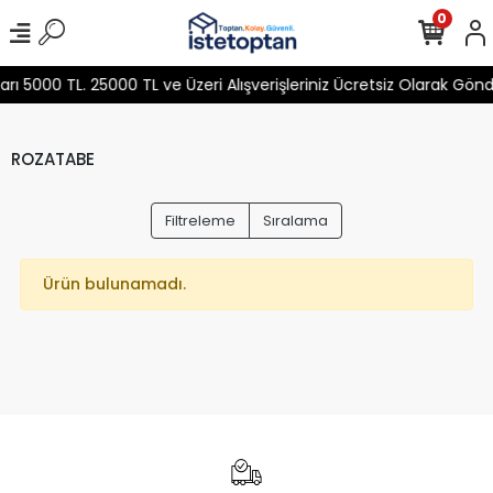
0
 5000 TL. 25000 TL ve Üzeri Alışverişleriniz Ücretsiz Olarak Gön
ROZATABE
Filtreleme
Sıralama
Ürün bulunamadı.