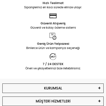
Hızlı Teslimat
Siparişleriniz en kısa sürede elinize ulaşır.
Güvenli Alışveriş
Güvenli ve kolay ödeme sistemi
Geniş Ürün Yelpazesi
Binlerce ürün ve kampanya seçeneği
7 / 24 DESTEK
Öneri ve şikayetlerinizi bize iletebilirsiniz.
KURUMSAL
MÜŞTERİ HİZMETLERİ