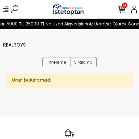
0
 5000 TL. 25000 TL ve Üzeri Alışverişleriniz Ücretsiz Olarak Gön
REALTOYS
Filtreleme
Sıralama
Ürün bulunamadı.