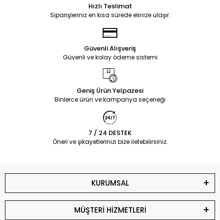
Hızlı Teslimat
Siparişleriniz en kısa sürede elinize ulaşır.
Güvenli Alışveriş
Güvenli ve kolay ödeme sistemi
Geniş Ürün Yelpazesi
Binlerce ürün ve kampanya seçeneği
7 / 24 DESTEK
Öneri ve şikayetlerinizi bize iletebilirsiniz.
KURUMSAL
MÜŞTERİ HİZMETLERİ