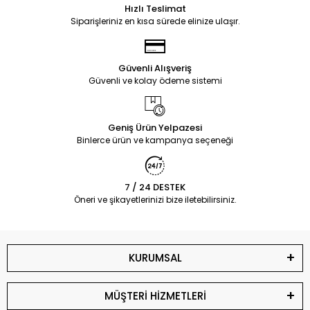
Hızlı Teslimat
Siparişleriniz en kısa sürede elinize ulaşır.
Güvenli Alışveriş
Güvenli ve kolay ödeme sistemi
Geniş Ürün Yelpazesi
Binlerce ürün ve kampanya seçeneği
7 / 24 DESTEK
Öneri ve şikayetlerinizi bize iletebilirsiniz.
KURUMSAL
MÜŞTERİ HİZMETLERİ