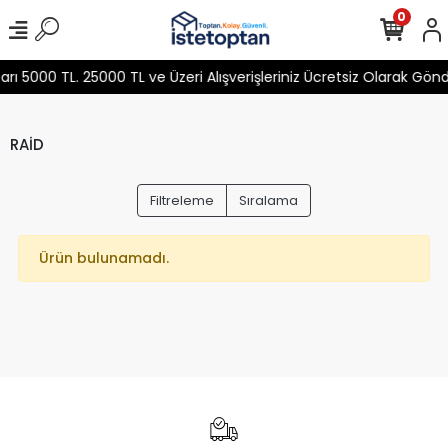
0
 5000 TL. 25000 TL ve Üzeri Alışverişleriniz Ücretsiz Olarak Gön
RAİD
Filtreleme
Sıralama
Ürün bulunamadı.