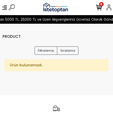
0
 5000 TL. 25000 TL ve Üzeri Alışverişleriniz Ücretsiz Olarak Gön
PRODUCT
Filtreleme
Sıralama
Ürün bulunamadı.