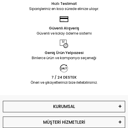
Hızlı Teslimat
Siparişleriniz en kısa sürede elinize ulaşır.
Güvenli Alışveriş
Güvenli ve kolay ödeme sistemi
Geniş Ürün Yelpazesi
Binlerce ürün ve kampanya seçeneği
7 / 24 DESTEK
Öneri ve şikayetlerinizi bize iletebilirsiniz.
KURUMSAL
MÜŞTERİ HİZMETLERİ