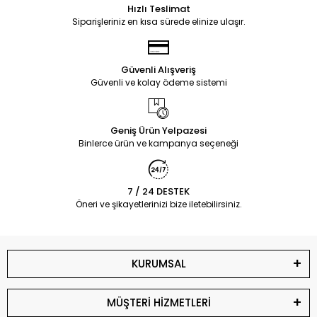
Hızlı Teslimat
Siparişleriniz en kısa sürede elinize ulaşır.
Güvenli Alışveriş
Güvenli ve kolay ödeme sistemi
Geniş Ürün Yelpazesi
Binlerce ürün ve kampanya seçeneği
7 / 24 DESTEK
Öneri ve şikayetlerinizi bize iletebilirsiniz.
KURUMSAL
MÜŞTERİ HİZMETLERİ