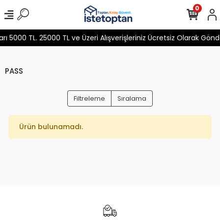
0
 5000 TL. 25000 TL ve Üzeri Alışverişleriniz Ücretsiz Olarak Gön
PASS
Filtreleme
Sıralama
Ürün bulunamadı.