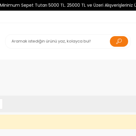
um Sepet Tutarı 5000 TL. 25000 TL ve Üzeri Alışverişleriniz Ücr