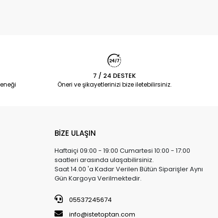
7 / 24 DESTEK
eneği
Öneri ve şikayetlerinizi bize iletebilirsiniz.
BİZE ULAŞIN
Haftaiçi 09:00 - 19:00 Cumartesi 10:00 - 17:00
saatleri arasında ulaşabilirsiniz.
Saat 14.00 'a Kadar Verilen Bütün Siparişler Aynı
Gün Kargoya Verilmektedir.
05537245674
info@istetoptan.com