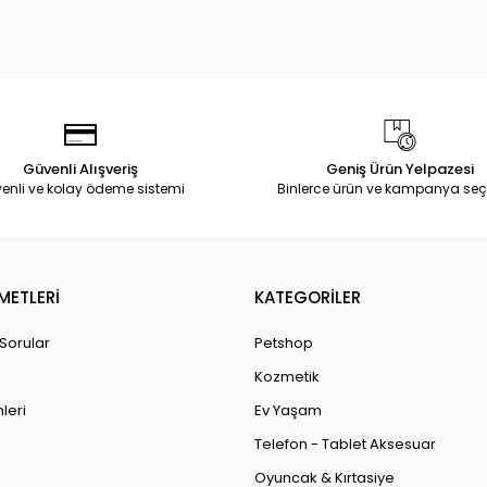
Güvenli Alışveriş
Geniş Ürün Yelpazesi
enli ve kolay ödeme sistemi
Binlerce ürün ve kampanya seç
METLERİ
KATEGORİLER
 Sorular
Petshop
Kozmetik
leri
Ev Yaşam
Telefon - Tablet Aksesuar
Oyuncak & Kırtasiye