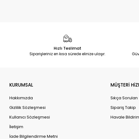
Hızlı Teslimat
Siparişleriniz en kısa sürede elinize ulaşır.
Güv
KURUMSAL
MÜŞTERİ HİZ
Hakkımızda
Sıkça Sorulan
Gizlilik Sözleşmesi
Sipariş Takip
Kullanıcı Sözleşmesi
Havale Bildirim
İletişim
İade Bilgilendirme Metni