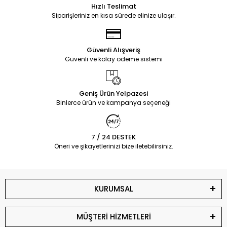
Hızlı Teslimat
Siparişleriniz en kısa sürede elinize ulaşır.
Güvenli Alışveriş
Güvenli ve kolay ödeme sistemi
Geniş Ürün Yelpazesi
Binlerce ürün ve kampanya seçeneği
7 / 24 DESTEK
Öneri ve şikayetlerinizi bize iletebilirsiniz.
KURUMSAL
MÜŞTERİ HİZMETLERİ