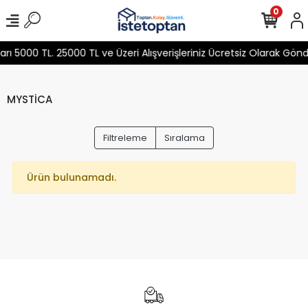
0
 5000 TL. 25000 TL ve Üzeri Alışverişleriniz Ücretsiz Olarak Gön
MYSTİCA
Filtreleme
Sıralama
Ürün bulunamadı.