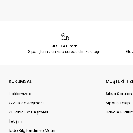
Hızlı Teslimat
Siparişleriniz en kısa sürede elinize ulaşır.
Güv
KURUMSAL
MÜŞTERİ HİZ
Hakkımızda
Sıkça Sorulan
Gizlilik Sözleşmesi
Sipariş Takip
Kullanıcı Sözleşmesi
Havale Bildirim
İletişim
İade Bilgilendirme Metni