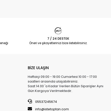
7 / 24 DESTEK
eneği
Öneri ve şikayetlerinizi bize iletebilirsiniz.
BİZE ULAŞIN
Haftaiçi 09:00 - 19:00 Cumartesi 10:00 - 17:00
saatleri arasında ulaşabilirsiniz.
Saat 14.00 'a Kadar Verilen Bütün Siparişler Aynı
Gün Kargoya Verilmektedir.
05537245674
info@istetoptan.com