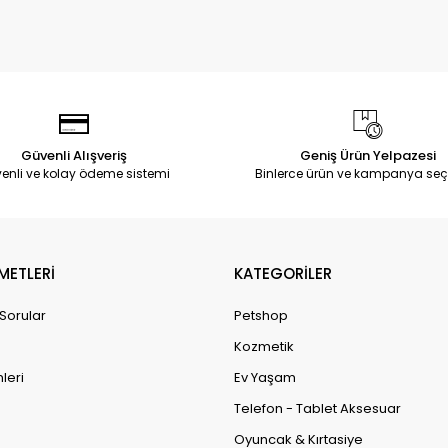
Güvenli Alışveriş
Geniş Ürün Yelpazesi
enli ve kolay ödeme sistemi
Binlerce ürün ve kampanya seç
METLERİ
KATEGORİLER
 Sorular
Petshop
Kozmetik
leri
Ev Yaşam
Telefon - Tablet Aksesuar
Oyuncak & Kırtasiye