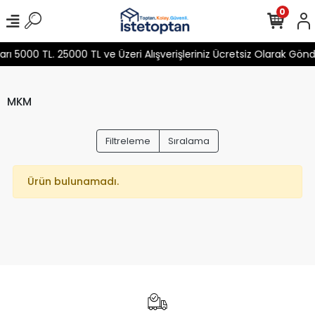
0
 5000 TL. 25000 TL ve Üzeri Alışverişleriniz Ücretsiz Olarak Gön
MKM
Filtreleme
Sıralama
Ürün bulunamadı.