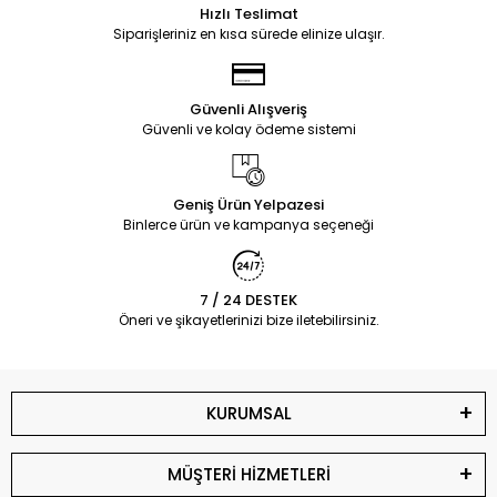
Hızlı Teslimat
Siparişleriniz en kısa sürede elinize ulaşır.
Güvenli Alışveriş
Güvenli ve kolay ödeme sistemi
Geniş Ürün Yelpazesi
Binlerce ürün ve kampanya seçeneği
7 / 24 DESTEK
Öneri ve şikayetlerinizi bize iletebilirsiniz.
KURUMSAL
MÜŞTERİ HİZMETLERİ