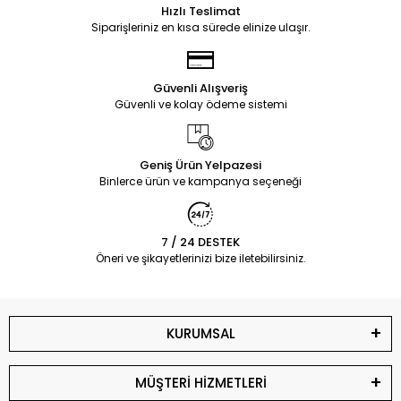
Hızlı Teslimat
Siparişleriniz en kısa sürede elinize ulaşır.
Güvenli Alışveriş
Güvenli ve kolay ödeme sistemi
Geniş Ürün Yelpazesi
Binlerce ürün ve kampanya seçeneği
7 / 24 DESTEK
Öneri ve şikayetlerinizi bize iletebilirsiniz.
KURUMSAL
MÜŞTERİ HİZMETLERİ