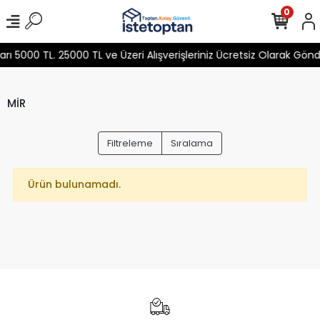
0
 5000 TL. 25000 TL ve Üzeri Alışverişleriniz Ücretsiz Olarak Gön
MİR
Filtreleme
Sıralama
Ürün bulunamadı.