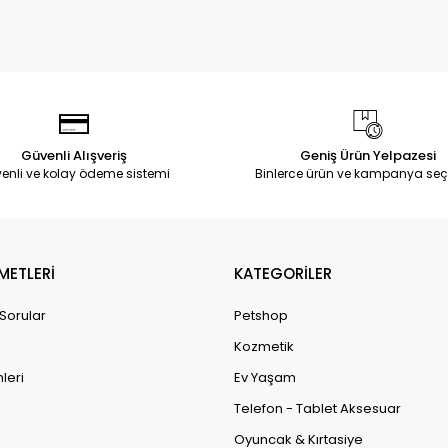
Güvenli Alışveriş
Geniş Ürün Yelpazesi
enli ve kolay ödeme sistemi
Binlerce ürün ve kampanya seç
METLERİ
KATEGORİLER
 Sorular
Petshop
Kozmetik
leri
Ev Yaşam
Telefon - Tablet Aksesuar
Oyuncak & Kırtasiye