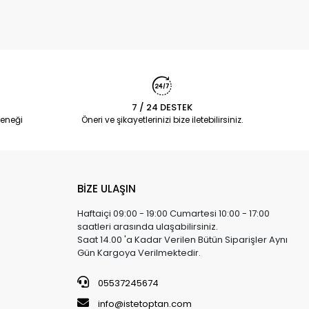
7 / 24 DESTEK
eneği
Öneri ve şikayetlerinizi bize iletebilirsiniz.
BİZE ULAŞIN
Haftaiçi 09:00 - 19:00 Cumartesi 10:00 - 17:00
saatleri arasında ulaşabilirsiniz.
Saat 14.00 'a Kadar Verilen Bütün Siparişler Aynı
Gün Kargoya Verilmektedir.
05537245674
info@istetoptan.com