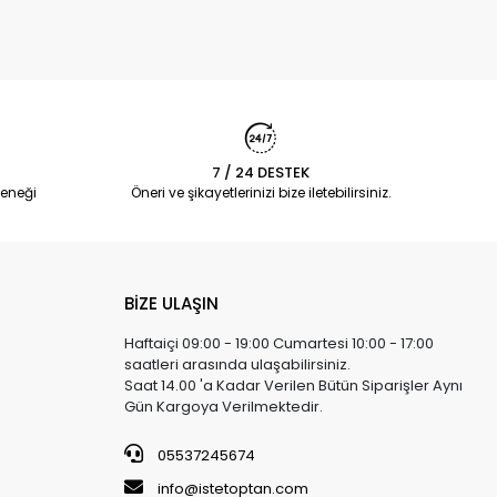
7 / 24 DESTEK
eneği
Öneri ve şikayetlerinizi bize iletebilirsiniz.
BİZE ULAŞIN
Haftaiçi 09:00 - 19:00 Cumartesi 10:00 - 17:00
saatleri arasında ulaşabilirsiniz.
Saat 14.00 'a Kadar Verilen Bütün Siparişler Aynı
Gün Kargoya Verilmektedir.
05537245674
info@istetoptan.com