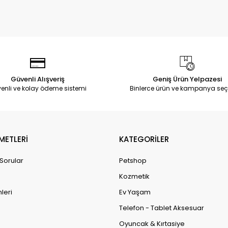
Güvenli Alışveriş
Geniş Ürün Yelpazesi
enli ve kolay ödeme sistemi
Binlerce ürün ve kampanya seç
METLERİ
KATEGORİLER
 Sorular
Petshop
Kozmetik
leri
Ev Yaşam
Telefon - Tablet Aksesuar
Oyuncak & Kırtasiye