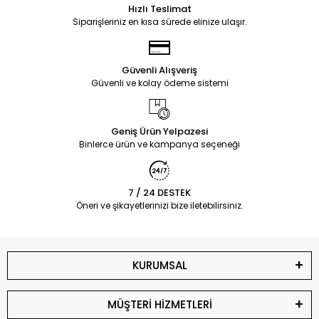
Hızlı Teslimat
Siparişleriniz en kısa sürede elinize ulaşır.
Güvenli Alışveriş
Güvenli ve kolay ödeme sistemi
Geniş Ürün Yelpazesi
Binlerce ürün ve kampanya seçeneği
7 / 24 DESTEK
Öneri ve şikayetlerinizi bize iletebilirsiniz.
KURUMSAL
MÜŞTERİ HİZMETLERİ