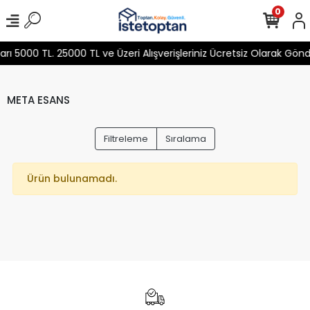
0
 5000 TL. 25000 TL ve Üzeri Alışverişleriniz Ücretsiz Olarak Gön
META ESANS
Filtreleme
Sıralama
Ürün bulunamadı.