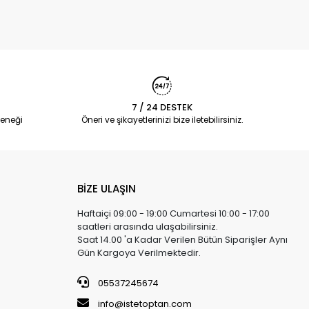
7 / 24 DESTEK
eneği
Öneri ve şikayetlerinizi bize iletebilirsiniz.
BİZE ULAŞIN
Haftaiçi 09:00 - 19:00 Cumartesi 10:00 - 17:00
saatleri arasında ulaşabilirsiniz.
Saat 14.00 'a Kadar Verilen Bütün Siparişler Aynı
Gün Kargoya Verilmektedir.
05537245674
info@istetoptan.com