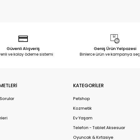
Güvenli Alışveriş
Geniş Ürün Yelpazesi
enli ve kolay ödeme sistemi
Binlerce ürün ve kampanya seç
METLERİ
KATEGORİLER
 Sorular
Petshop
Kozmetik
leri
Ev Yaşam
Telefon - Tablet Aksesuar
Oyuncak & Kırtasiye