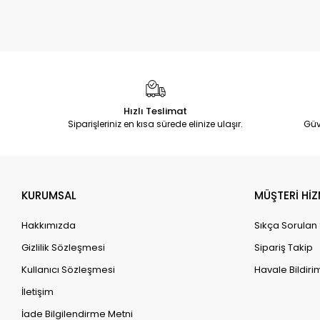
Hızlı Teslimat
Siparişleriniz en kısa sürede elinize ulaşır.
Güv
KURUMSAL
MÜŞTERİ HİZ
Hakkımızda
Sıkça Sorulan
Gizlilik Sözleşmesi
Sipariş Takip
Kullanıcı Sözleşmesi
Havale Bildirim
İletişim
İade Bilgilendirme Metni