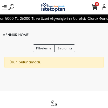
0
 5000 TL. 25000 TL ve Üzeri Alışverişleriniz Ücretsiz Olarak Gön
MENNUR HOME
Filtreleme
Sıralama
Ürün bulunamadı.