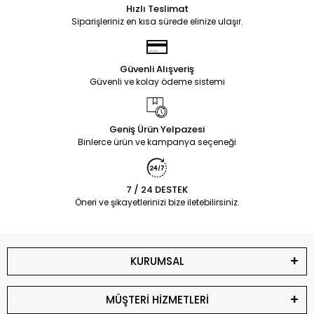
Hızlı Teslimat
Siparişleriniz en kısa sürede elinize ulaşır.
Güvenli Alışveriş
Güvenli ve kolay ödeme sistemi
Geniş Ürün Yelpazesi
Binlerce ürün ve kampanya seçeneği
7 / 24 DESTEK
Öneri ve şikayetlerinizi bize iletebilirsiniz.
KURUMSAL
MÜŞTERİ HİZMETLERİ