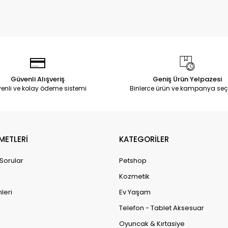
Güvenli Alışveriş
Geniş Ürün Yelpazesi
enli ve kolay ödeme sistemi
Binlerce ürün ve kampanya seç
METLERİ
KATEGORİLER
 Sorular
Petshop
Kozmetik
leri
Ev Yaşam
Telefon - Tablet Aksesuar
Oyuncak & Kırtasiye