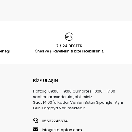
7 / 24 DESTEK
eneği
Öneri ve şikayetlerinizi bize iletebilirsiniz.
BİZE ULAŞIN
Haftaiçi 09:00 - 19:00 Cumartesi 10:00 - 17:00
saatleri arasında ulaşabilirsiniz.
Saat 14.00 'a Kadar Verilen Bütün Siparişler Aynı
Gün Kargoya Verilmektedir.
05537245674
info@istetoptan.com