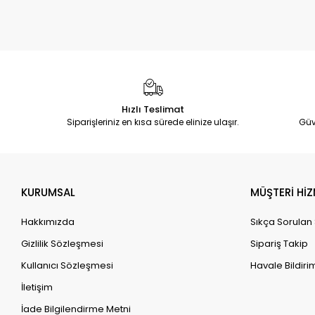
Hızlı Teslimat
Siparişleriniz en kısa sürede elinize ulaşır.
Güv
KURUMSAL
MÜŞTERİ HİZ
Hakkımızda
Sıkça Sorulan
Gizlilik Sözleşmesi
Sipariş Takip
Kullanıcı Sözleşmesi
Havale Bildirim
İletişim
İade Bilgilendirme Metni