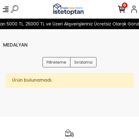
0
 5000 TL. 25000 TL ve Üzeri Alışverişleriniz Ücretsiz Olarak Gön
MEDALYAN
Filtreleme
Sıralama
Ürün bulunamadı.