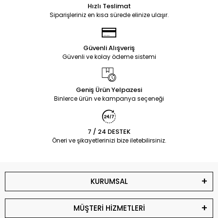
Hızlı Teslimat
Siparişleriniz en kısa sürede elinize ulaşır.
Güvenli Alışveriş
Güvenli ve kolay ödeme sistemi
Geniş Ürün Yelpazesi
Binlerce ürün ve kampanya seçeneği
7 / 24 DESTEK
Öneri ve şikayetlerinizi bize iletebilirsiniz.
KURUMSAL
MÜŞTERİ HİZMETLERİ