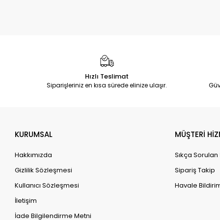
Hızlı Teslimat
Siparişleriniz en kısa sürede elinize ulaşır.
Güv
KURUMSAL
MÜŞTERİ HİZ
Hakkımızda
Sıkça Sorulan
Gizlilik Sözleşmesi
Sipariş Takip
Kullanıcı Sözleşmesi
Havale Bildirim
İletişim
İade Bilgilendirme Metni