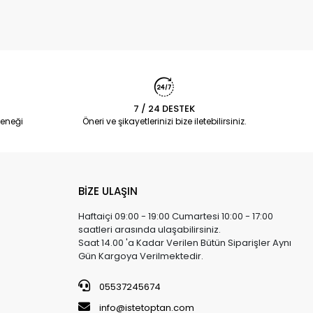
7 / 24 DESTEK
eneği
Öneri ve şikayetlerinizi bize iletebilirsiniz.
BİZE ULAŞIN
Haftaiçi 09:00 - 19:00 Cumartesi 10:00 - 17:00
saatleri arasında ulaşabilirsiniz.
Saat 14.00 'a Kadar Verilen Bütün Siparişler Aynı
Gün Kargoya Verilmektedir.
05537245674
info@istetoptan.com