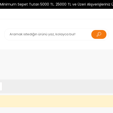
imum Sepet Tutarı 5000 TL. 25000 TL ve Üzeri Alışverişleriniz Üc