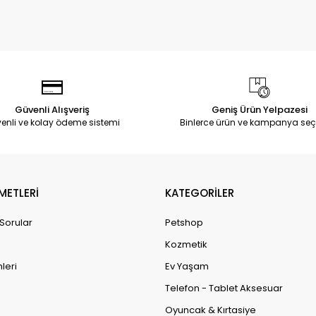
Güvenli Alışveriş
Geniş Ürün Yelpazesi
enli ve kolay ödeme sistemi
Binlerce ürün ve kampanya seç
METLERİ
KATEGORİLER
 Sorular
Petshop
Kozmetik
leri
Ev Yaşam
Telefon - Tablet Aksesuar
Oyuncak & Kırtasiye