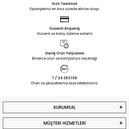
Hızlı Teslimat
Siparişleriniz en kısa sürede elinize ulaşır.
Güvenli Alışveriş
Güvenli ve kolay ödeme sistemi
Geniş Ürün Yelpazesi
Binlerce ürün ve kampanya seçeneği
7 / 24 DESTEK
Öneri ve şikayetlerinizi bize iletebilirsiniz.
KURUMSAL
MÜŞTERİ HİZMETLERİ