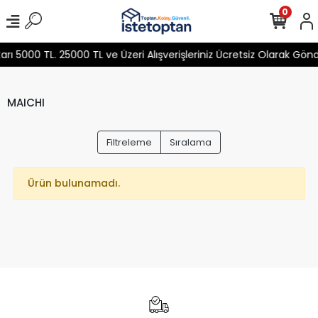
0
 5000 TL. 25000 TL ve Üzeri Alışverişleriniz Ücretsiz Olarak Gön
MAICHI
Filtreleme
Sıralama
Ürün bulunamadı.