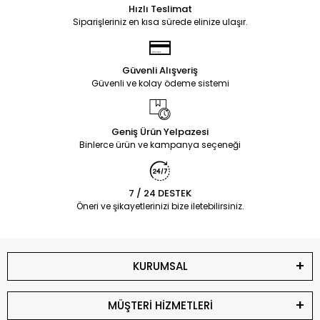
Hızlı Teslimat
Siparişleriniz en kısa sürede elinize ulaşır.
Güvenli Alışveriş
Güvenli ve kolay ödeme sistemi
Geniş Ürün Yelpazesi
Binlerce ürün ve kampanya seçeneği
7 / 24 DESTEK
Öneri ve şikayetlerinizi bize iletebilirsiniz.
KURUMSAL
MÜŞTERİ HİZMETLERİ