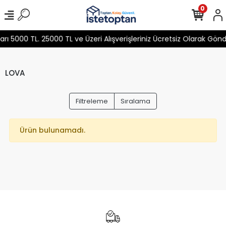
0
 5000 TL. 25000 TL ve Üzeri Alışverişleriniz Ücretsiz Olarak Gön
LOVA
Filtreleme
Sıralama
Ürün bulunamadı.