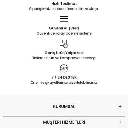
Hızlı Teslimat
Siparişleriniz en kısa sürede elinize ulaşır.
Güvenli Alışveriş
Güvenli ve kolay ödeme sistemi
Geniş Ürün Yelpazesi
Binlerce ürün ve kampanya seçeneği
7 / 24 DESTEK
Öneri ve şikayetlerinizi bize iletebilirsiniz.
KURUMSAL
MÜŞTERİ HİZMETLERİ