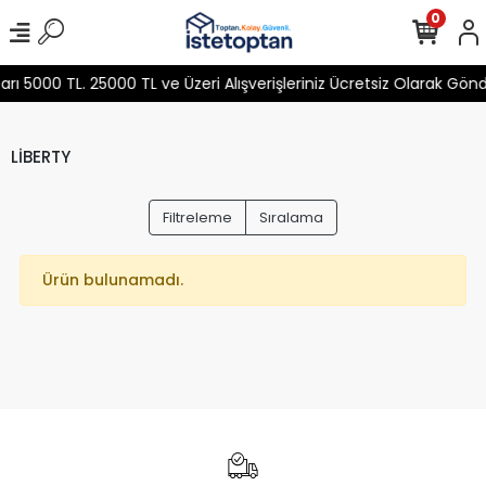
0
 5000 TL. 25000 TL ve Üzeri Alışverişleriniz Ücretsiz Olarak Gön
LİBERTY
Filtreleme
Sıralama
Ürün bulunamadı.