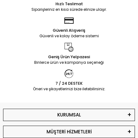
Hızlı Teslimat
Siparişleriniz en kısa sürede elinize ulaşır.
Güvenli Alışveriş
Güvenli ve kolay ödeme sistemi
Geniş Ürün Yelpazesi
Binlerce ürün ve kampanya seçeneği
7 / 24 DESTEK
Öneri ve şikayetlerinizi bize iletebilirsiniz.
KURUMSAL
MÜŞTERİ HİZMETLERİ