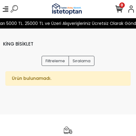
0
 5000 TL. 25000 TL ve Üzeri Alışverişleriniz Ücretsiz Olarak Gön
KİNG BİSİKLET
Filtreleme
Sıralama
Ürün bulunamadı.