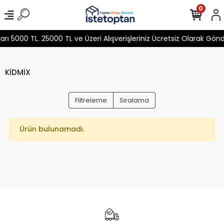
0
 5000 TL. 25000 TL ve Üzeri Alışverişleriniz Ücretsiz Olarak Gön
KİDMİX
Filtreleme
Sıralama
Ürün bulunamadı.