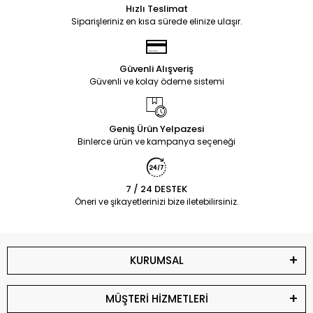
Hızlı Teslimat
Siparişleriniz en kısa sürede elinize ulaşır.
Güvenli Alışveriş
Güvenli ve kolay ödeme sistemi
Geniş Ürün Yelpazesi
Binlerce ürün ve kampanya seçeneği
7 / 24 DESTEK
Öneri ve şikayetlerinizi bize iletebilirsiniz.
KURUMSAL
MÜŞTERİ HİZMETLERİ